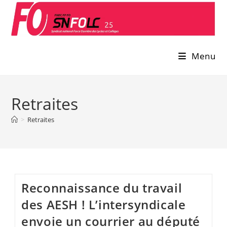
Skip
to
content
Menu
Retraites
>
Retraites
Reconnaissance du travail
des AESH ! L’intersyndicale
envoie un courrier au député