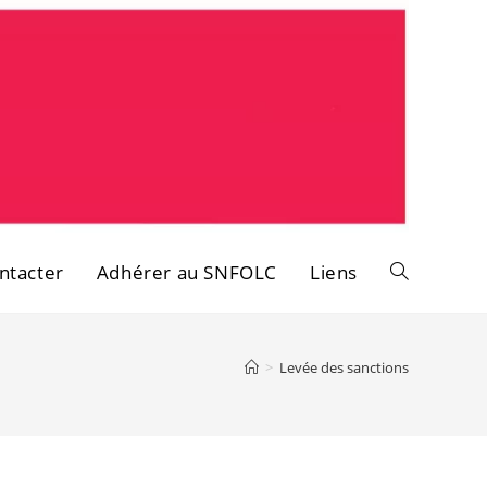
ntacter
Adhérer au SNFOLC
Liens
Toggle
website
>
Levée des sanctions
search