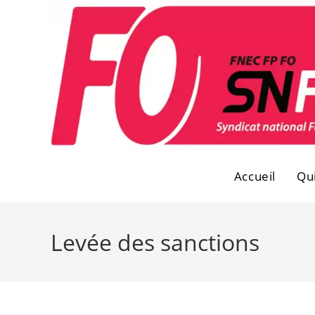
Skip
to
content
Accueil
Qu
Levée des sanctions