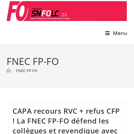
Skip
to
content
Menu
FNEC FP-FO
>
FNEC FP-FO
CAPA recours RVC + refus CFP
! La FNEC FP-FO défend les
collègues et revendique avec