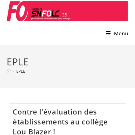
Skip
to
content
Menu
EPLE
>
EPLE
Contre l’évaluation des
établissements au collège
Lou Blazer !