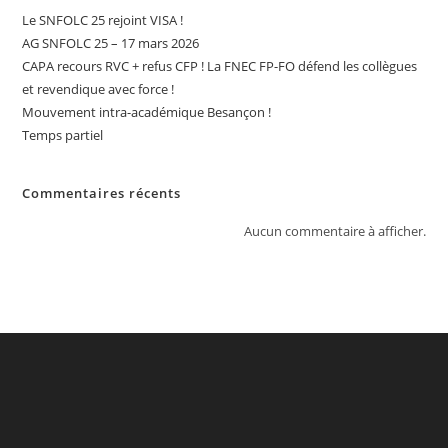
Dans
La
Le SNFOLC 25 rejoint VISA !
3ème
AG SNFOLC 25 – 17 mars 2026
Circonscription
Du
CAPA recours RVC + refus CFP ! La FNEC FP-FO défend les collègues
Doubs.
et revendique avec force !
Mouvement intra-académique Besançon !
Temps partiel
Commentaires récents
Aucun commentaire à afficher.