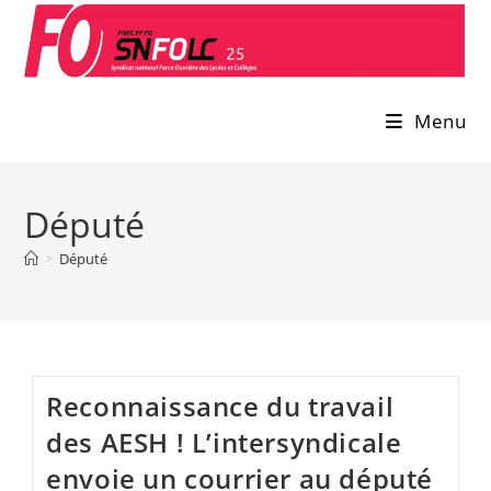
Skip
to
content
Menu
Député
>
Député
Reconnaissance du travail
des AESH ! L’intersyndicale
envoie un courrier au député