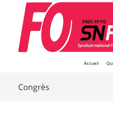
Skip
to
content
Accueil
Qu
Congrès