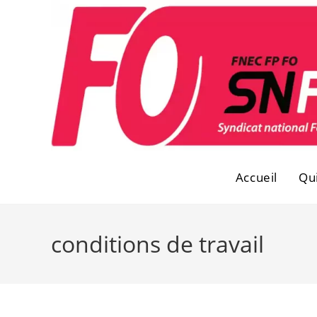
Skip
to
content
Accueil
Qu
conditions de travail