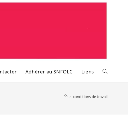
ntacter
Adhérer au SNFOLC
Liens
Toggle
website
>
conditions de travail
search