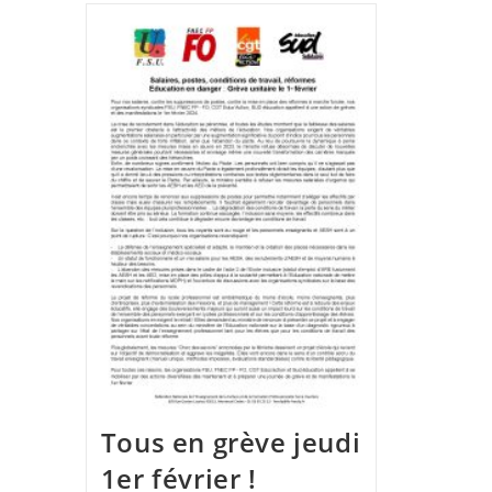
Tous en grève jeudi
1er février !