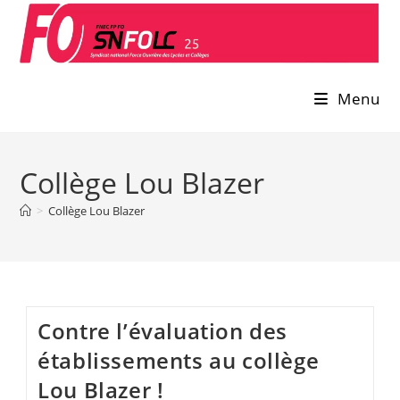
Skip
to
content
Menu
Collège Lou Blazer
>
Collège Lou Blazer
Contre l’évaluation des
établissements au collège
Lou Blazer !