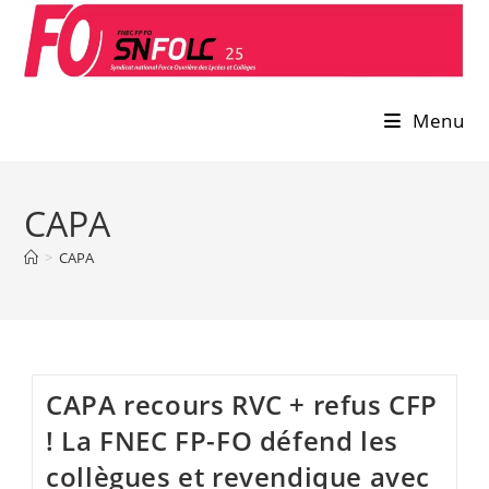
Skip
to
content
Menu
CAPA
>
CAPA
CAPA recours RVC + refus CFP
! La FNEC FP-FO défend les
collègues et revendique avec