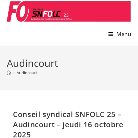
Skip
to
content
Menu
Audincourt
>
Audincourt
Conseil syndical SNFOLC 25 –
Audincourt – jeudi 16 octobre
2025